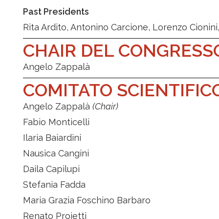
Past Presidents
Rita Ardito, Antonino Carcione, Lorenzo Cionin
CHAIR DEL CONGRESS
Angelo Zappalà
COMITATO SCIENTIFI
Angelo Zappalà
(Chair)
Fabio Monticelli
Ilaria Baiardini
Nausica Cangini
Daila Capilupi
Stefania Fadda
Maria Grazia Foschino Barbaro
Renato Proietti