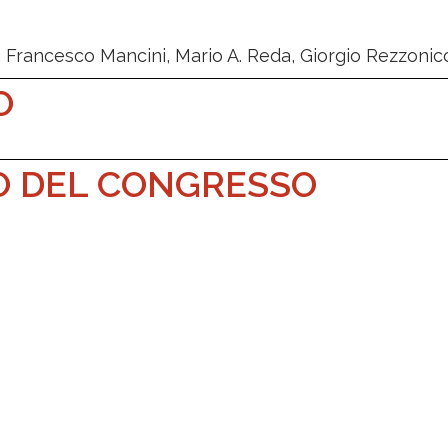
i, Francesco Mancini, Mario A. Reda, Giorgio Rezzoni
O
CO DEL CONGRESSO