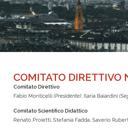
COMITATO DIRETTIVO 
Comitato Direttivo
Fabio Monticelli
(Presidente)
, Ilaria Baiardini
(Seg
Comitato Scientifico Didattico
Renato Proietti, Stefania Fadda, Saverio Rubert