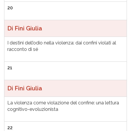
20
Di Fini Giulia
I destini dell’odio nella violenza: dai confini violati al
racconto di sé
21
Di Fini Giulia
La violenza come violazione del confine: una lettura
cognitivo-evoluzionista
22