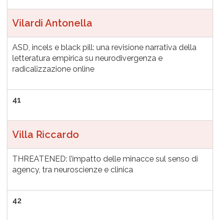
Vilardi Antonella
ASD, incels e black pill: una revisione narrativa della
letteratura empirica su neurodivergenza e
radicalizzazione online
41
Villa Riccardo
THREATENED: l’impatto delle minacce sul senso di
agency, tra neuroscienze e clinica
42