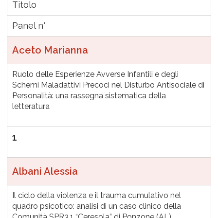
Titolo
Panel n°
Aceto Marianna
Ruolo delle Esperienze Avverse Infantili e degli
Schemi Maladattivi Precoci nel Disturbo Antisociale di
Personalità: una rassegna sistematica della
letteratura
1
Albani Alessia
Il ciclo della violenza e il trauma cumulativo nel
quadro psicotico: analisi di un caso clinico della
Comunità SPR3.1 “Ceresola” di Ponzone (AL)