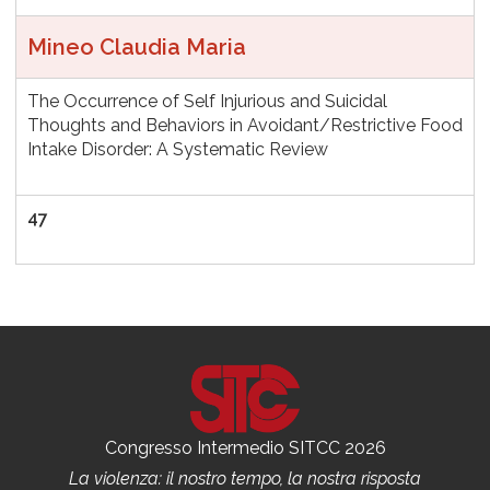
Mineo Claudia Maria
The Occurrence of Self Injurious and Suicidal
Thoughts and Behaviors in Avoidant/Restrictive Food
Intake Disorder: A Systematic Review
47
Congresso Intermedio SITCC 2026
La violenza: il nostro tempo, la nostra risposta