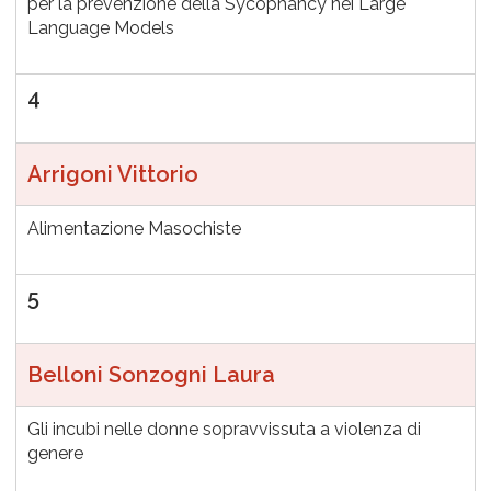
per la prevenzione della Sycophancy nei Large
Language Models
4
Arrigoni Vittorio
Alimentazione Masochiste
5
Belloni Sonzogni Laura
Gli incubi nelle donne sopravvissuta a violenza di
genere