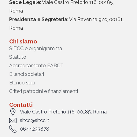
Sede Legale
: Viale Castro Pretorio 116, 00185,
Roma
Presidenza e Segreteria
: Via Ravenna 9/c, 00161,
Roma
Chi siamo
SITCC e organigramma
Statuto
Accreditamento EABCT
Bilanci societari
Elenco soci
Criteri patrocini e finanziamenti
Contatti
Viale Castro Pretorio 116, 00185, Roma
sitcc@sitcc.it
0644233878