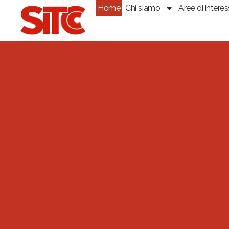
Home
Chi siamo
Aree di intere