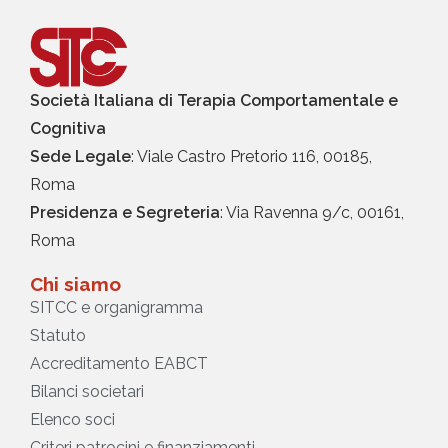
Società Italiana di Terapia Comportamentale e
Cognitiva
Sede Legale
: Viale Castro Pretorio 116, 00185,
Roma
Presidenza e Segreteria
: Via Ravenna 9/c, 00161,
Roma
Chi siamo
SITCC e organigramma
Statuto
Accreditamento EABCT
Bilanci societari
Elenco soci
Criteri patrocini e finanziamenti