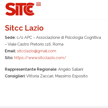
Sitcc Lazio
Sede:
c/o APC – Associazione di Psicologia Cognitiva
– Viale Castro Pretorio 116, Roma
Email:
sitcclazio@gmail.com
Sito:
https://www.sitcclazio.com/
Rappresentante Regionale
: Angelo Saliani
Consiglieri
: Vittoria Zaccari, Massimo Esposito