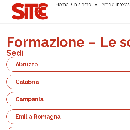
Home
Chi siamo
Aree di intere
Formazione – Le sc
Sedi
Abruzzo
Calabria
Campania
Emilia Romagna