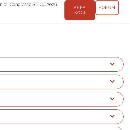
nici
Congresso SITCC 2026
AREA
FORUM
SOCI