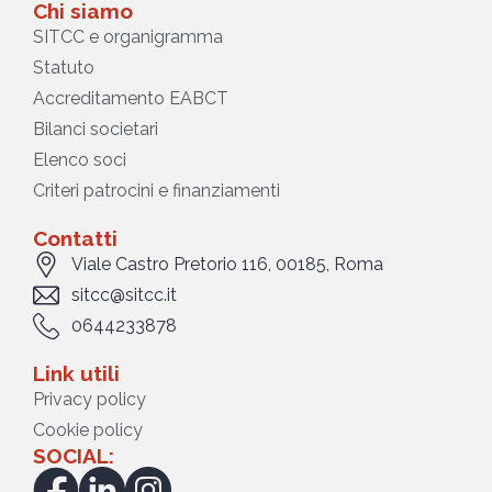
Chi siamo
SITCC e organigramma
Statuto
Accreditamento EABCT
Bilanci societari
Elenco soci
Criteri patrocini e finanziamenti
Contatti
Viale Castro Pretorio 116, 00185, Roma
sitcc@sitcc.it
0644233878
Link utili
Privacy policy
Cookie policy
SOCIAL: