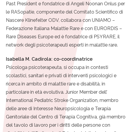
Past President e fondatrice di Angeli Noonan Onlus per
le RASopatie, componente del Comitato Scientifico di
Nascere Klinefelter ODV, collabora con UNIAMO –
Federazione Italiana Malattie Rare e con EURORDIS –
Rare Diseases Europe ed è fondatrice di PSYRARE, il
network degli psicoterapeuti esperti in malattie rare.
Isabella M. Cadirola: co-coordinatrice
Psicologa psicoterapeuta, si occupa in contesti
scolastici, sanitari e privati di interventi psicologici e
ricerca in ambito di malattie rare e disabilità, in
particolare in età evolutiva. Junior Member dell’
International Pediatric Stroke Organization, membro
delle aree di Interesse Neuropsicologia e Terapia
Genitoriale del Centro di Terapia Cognitiva, già membro
del tavolo di lavoro per i diritti delle persone con