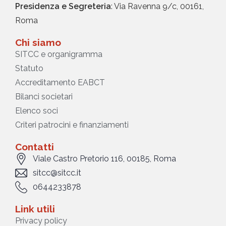
Presidenza e Segreteria
: Via Ravenna 9/c, 00161,
Roma
Chi siamo
SITCC e organigramma
Statuto
Accreditamento EABCT
Bilanci societari
Elenco soci
Criteri patrocini e finanziamenti
Contatti
Viale Castro Pretorio 116, 00185, Roma
sitcc@sitcc.it
0644233878
Link utili
Privacy policy