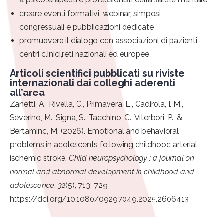
creare eventi formativi, webinar, simposi
congressuali e pubblicazioni dedicate
promuovere il dialogo con associazioni di pazienti,
centri clinici,reti nazionali ed europee
Articoli scientifici pubblicati su riviste
internazionali dai colleghi aderenti
all’area
Zanetti, A., Rivella, C., Primavera, L., Cadirola, I. M.,
Severino, M., Signa, S., Tacchino, C., Viterbori, P., &
Bertamino, M. (2026). Emotional and behavioral
problems in adolescents following childhood arterial
ischemic stroke.
Child neuropsychology : a journal on
normal and abnormal development in childhood and
adolescence
,
32
(5), 713–729.
https://doi.org/10.1080/09297049.2025.2606413