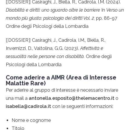
⟦
DOSSIER
⟧
Casiraghi, J., Biella, R., Cadirola, I.M. (2024).
Disabilità e diritti: uno sguardo oltre le barriere
In
Verso un
mondo più giusto: psicologia dei diritti Vol. 2,
pp. 86-97
Ordine degli Psicologi della Lombardia
⟦
DOSSIER
⟧
Casiraghi, J., Cadirola, I.M., Biella, R.,
Invernizzi, D., Valtolina, G.G. (2023).
Affettività e
sessualità nelle persone con disabilità.
Ordine degli
Psicologi della Lombardia
Come aderire a AIMR (Area di Interesse
Malattie Rare)
Per aderire al gruppo di interesse è necessario inviare
una mail
a
antonella.esposito@thelemacentro.it
o
isabella@cadirola.it
con le seguenti informazioni:
Nome e cognome
Titolo