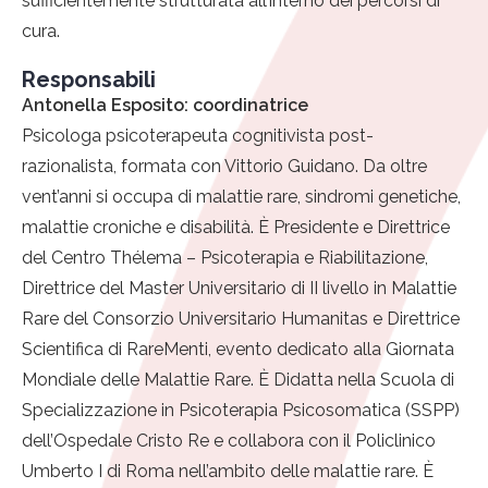
sufficientemente strutturata all’interno dei percorsi di
cura.
Responsabili
Antonella Esposito: coordinatrice
Psicologa psicoterapeuta cognitivista post-
razionalista, formata con Vittorio Guidano. Da oltre
vent’anni si occupa di malattie rare, sindromi genetiche,
malattie croniche e disabilità. È Presidente e Direttrice
del Centro Thélema – Psicoterapia e Riabilitazione,
Direttrice del Master Universitario di II livello in Malattie
Rare del Consorzio Universitario Humanitas e Direttrice
Scientifica di RareMenti, evento dedicato alla Giornata
Mondiale delle Malattie Rare. È Didatta nella Scuola di
Specializzazione in Psicoterapia Psicosomatica (SSPP)
dell’Ospedale Cristo Re e collabora con il Policlinico
Umberto I di Roma nell’ambito delle malattie rare. È