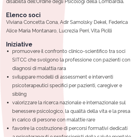
disabilità dell’Ordine degli Psicologi della Lombardia.
Elenco soci
Viviana Concetta Cona, Adir Samolsky Dekel, Federica
Alice Maria Montanaro, Lucrezia Perri, Vita Picilli
Iniziative
promuovere il confronto clinico-scientifico tra soci
SITCC che svolgono la professione con pazienti con
diagnosi di malattia rara
sviluppare modelli di assessment e interventi
psicoterapeutici specifici per pazienti, caregiver e
sibling
valorizzare la ricerca nazionale e internazionale sul
benessere psicologico, la qualità della vita e la presa
in carico di persone con malattie rare
favorire la costruzione di percorsi formativi dedicati
a psicoterapeuti e professionisti della salute mentale