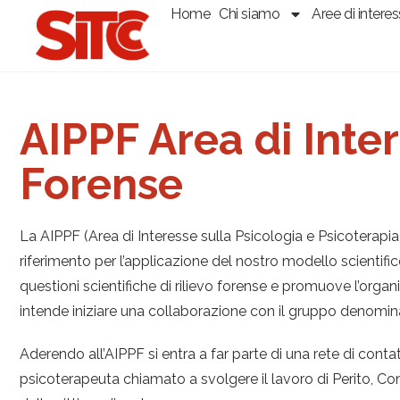
Home
Chi siamo
Aree di intere
AIPPF Area di Inter
Forense
La AIPPF (Area di Interesse sulla Psicologia e Psicoterapia F
riferimento per l’applicazione del nostro modello scientific
questioni scientifiche di rilievo forense e promuove l’organi
intende iniziare una collaborazione con il gruppo denomin
Aderendo all’AIPPF si entra a far parte di una rete di conta
psicoterapeuta chiamato a svolgere il lavoro di Perito, Co