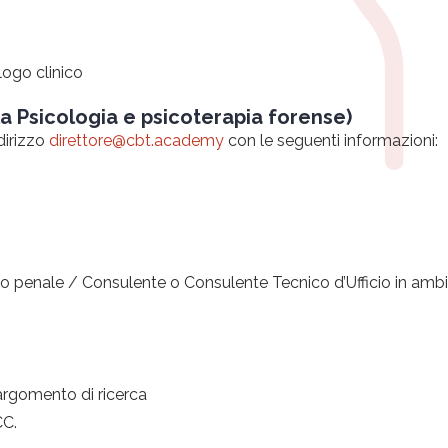
logo clinico
la Psicologia e psicoterapia forense)
ndirizzo
direttore@cbt.academy
con le seguenti informazioni:
to penale / Consulente o Consulente Tecnico d’Ufficio in ambito
l’argomento di ricerca
CC.