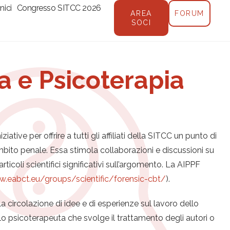
nici
Congresso SITCC 2026
AREA
FORUM
SOCI
ia e Psicoterapia
ive per offrire a tutti gli affiliati della SITCC un punto di
’ambito penale. Essa stimola collaborazioni e discussioni su
ticoli scientifici significativi sull’argomento. La AIPPF
w.eabct.eu/groups/scientific/forensic-cbt/
).
la circolazione di idee e di esperienze sul lavoro dello
lo psicoterapeuta che svolge il trattamento degli autori o