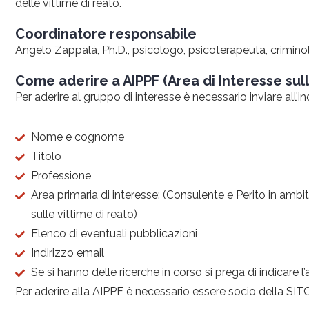
delle vittime di reato.
Coordinatore responsabile
Angelo Zappalà, Ph.D., psicologo, psicoterapeuta, crimino
Come aderire a AIPPF (Area di Interesse sul
Per aderire al gruppo di interesse è necessario inviare all’i
Nome e cognome
Titolo
Professione
Area primaria di interesse: (Consulente e Perito in ambi
sulle vittime di reato)
Elenco di eventuali pubblicazioni
Indirizzo email
Se si hanno delle ricerche in corso si prega di indicare 
Per aderire alla AIPPF è necessario essere socio della SIT