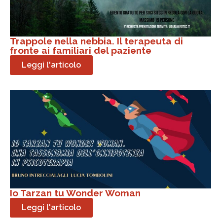
Trappole nella nebbia. Il terapeuta di
fronte ai familiari del paziente
Leggi l'articolo
Io Tarzan tu Wonder Woman
Leggi l'articolo