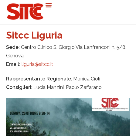
Sitcc Liguria
Sede:
Centro Clinico S. Giorgio Via Lanfranconi n. 5/8,
Genova
Email:
liguria@sitcc.it
Rappresentante Regionale
: Monica Cioli
Consiglieri
: Lucia Manzini, Paolo Zaffarano