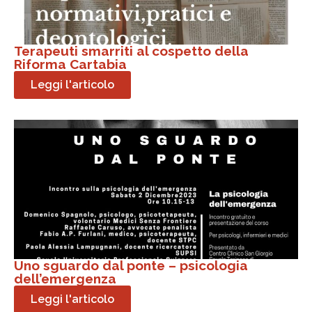
Terapeuti smarriti al cospetto della
Riforma Cartabia
Leggi l'articolo
Uno sguardo dal ponte – psicologia
dell’emergenza
Leggi l'articolo