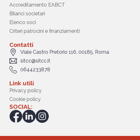
Accreditamento EABCT
Bilanci societari
Elenco soci
Criteri patrocini e finanziamenti
Contatti
Viale Castro Pretorio 116, 00185, Roma
sitcc@sitcc.it
0644233878
Link utili
Privacy policy
Cookie policy
SOCIAL: