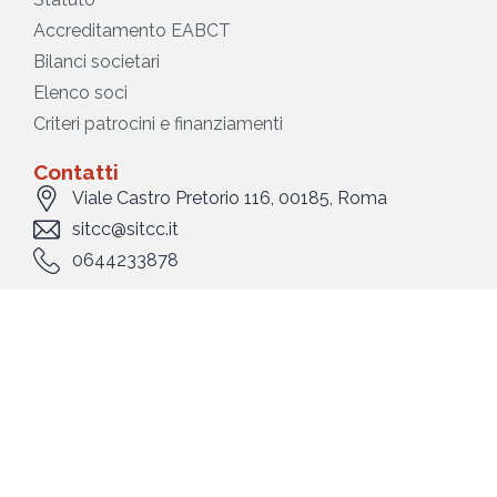
Accreditamento EABCT
Bilanci societari
Elenco soci
Criteri patrocini e finanziamenti
Contatti
Viale Castro Pretorio 116, 00185, Roma
sitcc@sitcc.it
0644233878
Link utili
Privacy policy
Cookie policy
SOCIAL: