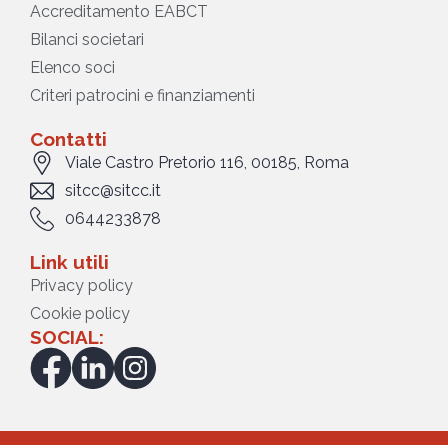
Accreditamento EABCT
Bilanci societari
Elenco soci
Criteri patrocini e finanziamenti
Contatti
Viale Castro Pretorio 116, 00185, Roma
sitcc@sitcc.it
0644233878
Link utili
Privacy policy
Cookie policy
SOCIAL: