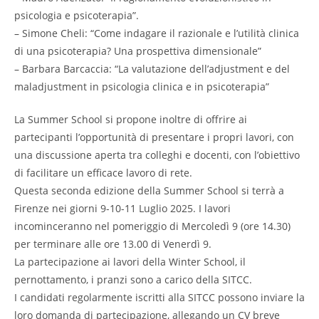
psicologia e psicoterapia”.
– Simone Cheli: “Come indagare il razionale e l’utilità clinica
di una psicoterapia? Una prospettiva dimensionale”
– Barbara Barcaccia: “La valutazione dell’adjustment e del
maladjustment in psicologia clinica e in psicoterapia”
La Summer School si propone inoltre di offrire ai
partecipanti l’opportunità di presentare i propri lavori, con
una discussione aperta tra colleghi e docenti, con l’obiettivo
di facilitare un efficace lavoro di rete.
Questa seconda edizione della Summer School si terrà a
Firenze nei giorni 9-10-11 Luglio 2025. I lavori
incominceranno nel pomeriggio di Mercoledì 9 (ore 14.30)
per terminare alle ore 13.00 di Venerdì 9.
La partecipazione ai lavori della Winter School, il
pernottamento, i pranzi sono a carico della SITCC.
I candidati regolarmente iscritti alla SITCC possono inviare la
loro domanda di partecipazione, allegando un CV breve