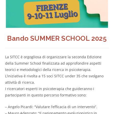
Bando SUMMER SCHOOL 2025
La SITCC è orgogliosa di organizzare la seconda Edizione
della Summer School finalizzata ad approfondire aspetti
teorici e metodologici della ricerca in psicoterapia.
L’iniziativa è rivolta a 15 soci SITCC under 35 che svolgano
attività di ricerca.
I ricercatori esperti in psicoterapia che guideranno i
partecipanti in questo percorso formativo sono:
– Angelo Picardi: “Valutare l’efficacia di un intervento”.
– Mauro Adenzato: “Il ragionamento evoluzionistico in