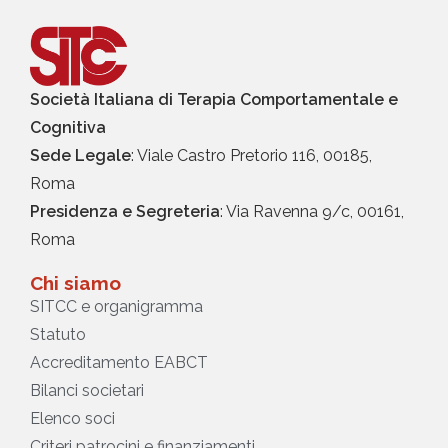
Società Italiana di Terapia Comportamentale e
Cognitiva
Sede Legale
: Viale Castro Pretorio 116, 00185,
Roma
Presidenza e Segreteria
: Via Ravenna 9/c, 00161,
Roma
Chi siamo
SITCC e organigramma
Statuto
Accreditamento EABCT
Bilanci societari
Elenco soci
Criteri patrocini e finanziamenti