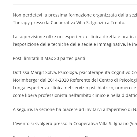
Non perdetevi la prossima formazione organizzata dalla sezio
Therapy presso la Cooperativa Villa S. Ignazio a Trento.
La supervisione offre un’ esperienza clinica diretta e pratica
l’esposizione delle tecniche delle sedie e
immaginative, le in
Posti limitati!!!! Max 20 partecipanti
Dott.ssa Margit Sölva, Psicologa, psicoterapeuta Cognitivo 
Norimberga; dal 2014-2020 Referente del Centro di Psicologia
Lunga esperienza clinica nel servizio psichiatrico, numero
come libera professionista nell’ambito clinico e nella didatti
A seguire, la sezione ha piacere ad invitarvi all’aperitivo di N
L’evento si svolgerà presso la Cooperativa Villa S. Ignazio (Via