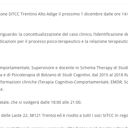
ne SITCC Trentino Alto Adige il prossimo 1 dicembre dalle ore 14:0
 riguardo: la concettualizzazione del caso clinico, l’identificazione 
dicazioni per il processo psico-terapeutico e la relazione terapeutic
Comportamentale, Supervisore e docente in Schema Therapy di Studi 
 e di Psicoterapia di Bolzano di Studi Cognitivi, dal 2015 al 2018 
se formazioni cliniche (Terapia Cognitivo-Comportamentale, EMDR,
ca.
atale, che si svolgerà dalle 18:00 alle 21:00.
 delle Laste 22, 38121 Trento) ed è rivolto a tutti i soci SITCC in reg