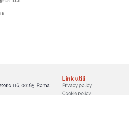
ige@sitcc.it
.it
Link utili
retorio 116, 00185, Roma
Privacy policy
Cookie policy
SOCIAL: