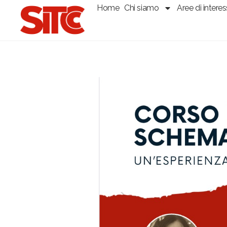
Home
Chi siamo
Aree di intere