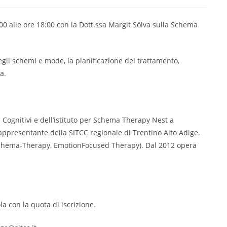
0 alle ore 18:00 con la Dott.ssa Margit Sölva sulla Schema
degli schemi e mode, la pianificazione del trattamento,
a.
Cognitivi e dell’istituto per Schema Therapy Nest a
Rappresentante della SITCC regionale di Trentino Alto Adige.
 Schema-Therapy, EmotionFocused Therapy). Dal 2012 opera
ola con la quota di iscrizione.