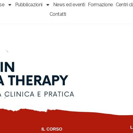
sse
Pubblicazioni
News ed eventi
Formazione
Centri cli
Contatti