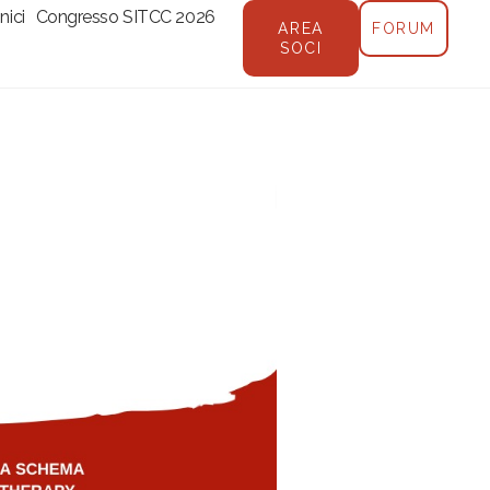
nici
Congresso SITCC 2026
AREA
FORUM
SOCI