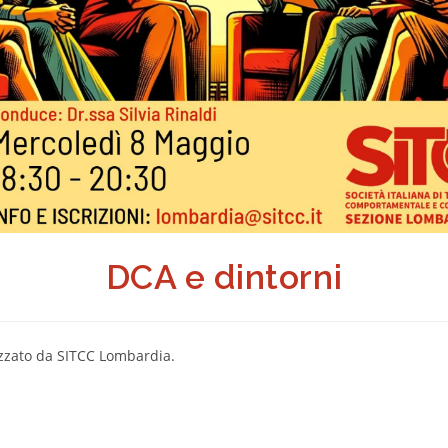
DCA e dintorni
izzato da SITCC Lombardia.