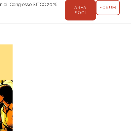
nici
Congresso SITCC 2026
AREA
FORUM
SOCI