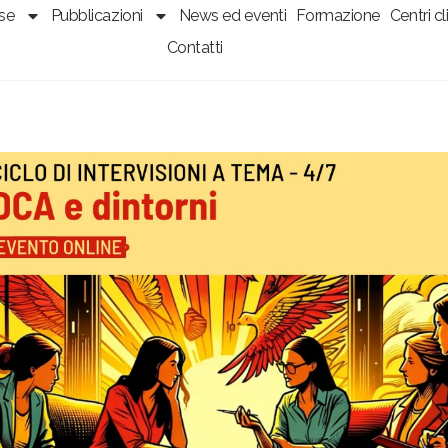
sse
Pubblicazioni
News ed eventi
Formazione
Centri cli
Contatti