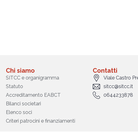
Chi siamo
Contatti
SITCC e organigramma
Viale Castro P
Statuto
sitcc@sitcc.it
Accreditamento EABCT
0644233878
Bilanci societari
Elenco soci
Criteri patrocini e finanziamenti