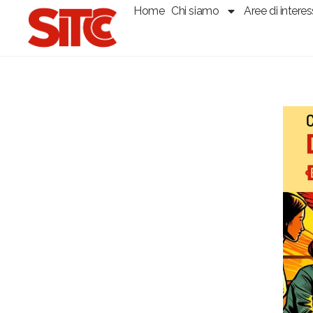
Home
Chi siamo
Aree di intere