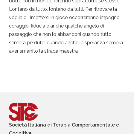
botte con il mondo, ferendo soprattutto se stesso.
Lontano da tutto, lontano da tutti. Per ritrovare la
voglia di rimettersi in gioco occorreranno impegno,
coraggio, fiducia e anche qualche angelo di
passaggio che non lo abbandoni quando tutto
sembra perduto, quando anche la speranza sembra
aver smarrito la strada maestra.
Società Italiana di Terapia Comportamentale e
Cognitiva