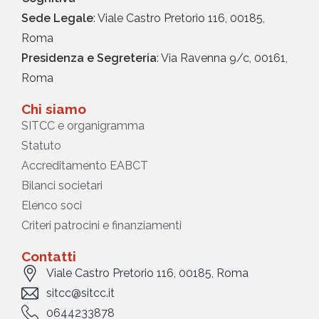
Sede Legale
: Viale Castro Pretorio 116, 00185,
Roma
Presidenza e Segreteria
: Via Ravenna 9/c, 00161,
Roma
Chi siamo
SITCC e organigramma
Statuto
Accreditamento EABCT
Bilanci societari
Elenco soci
Criteri patrocini e finanziamenti
Contatti
Viale Castro Pretorio 116, 00185, Roma
sitcc@sitcc.it
0644233878