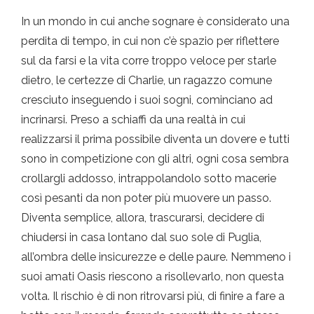
In un mondo in cui anche sognare è considerato una
perdita di tempo, in cui non c’è spazio per riflettere
sul da farsi e la vita corre troppo veloce per starle
dietro, le certezze di Charlie, un ragazzo comune
cresciuto inseguendo i suoi sogni, cominciano ad
incrinarsi. Preso a schiaffi da una realtà in cui
realizzarsi il prima possibile diventa un dovere e tutti
sono in competizione con gli altri, ogni cosa sembra
crollargli addosso, intrappolandolo sotto macerie
così pesanti da non poter più muovere un passo.
Diventa semplice, allora, trascurarsi, decidere di
chiudersi in casa lontano dal suo sole di Puglia,
all’ombra delle insicurezze e delle paure. Nemmeno i
suoi amati Oasis riescono a risollevarlo, non questa
volta. Il rischio è di non ritrovarsi più, di finire a fare a