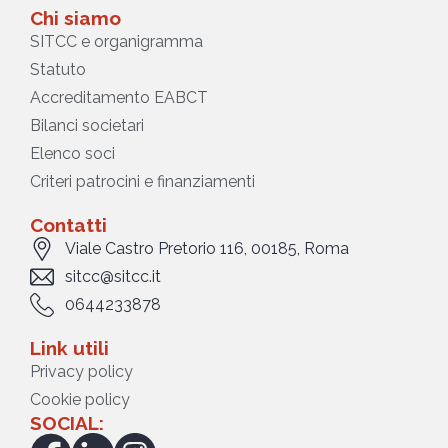
Chi siamo
SITCC e organigramma
Statuto
Accreditamento EABCT
Bilanci societari
Elenco soci
Criteri patrocini e finanziamenti
Contatti
Viale Castro Pretorio 116, 00185, Roma
sitcc@sitcc.it
0644233878
Link utili
Privacy policy
Cookie policy
SOCIAL: