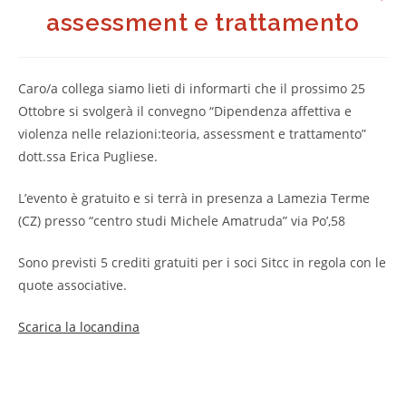
assessment e trattamento
Caro/a collega siamo lieti di informarti che il prossimo 25
Ottobre si svolgerà il convegno “Dipendenza affettiva e
violenza nelle relazioni:teoria, assessment e trattamento”
dott.ssa Erica Pugliese.
L’evento è gratuito e si terrà in presenza a Lamezia Terme
(CZ) presso “centro studi Michele Amatruda” via Po’,58
Sono previsti 5 crediti gratuiti per i soci Sitcc in regola con le
quote associative.
Scarica la locandina