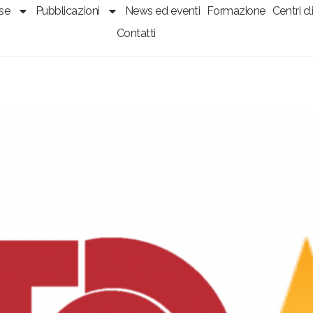
sse
Pubblicazioni
News ed eventi
Formazione
Centri cli
Contatti