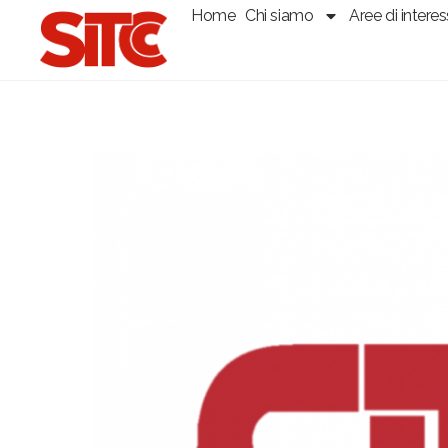
Home
Chi siamo
Aree di intere