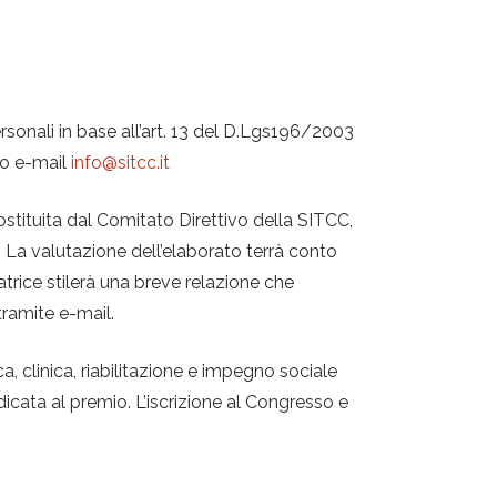
ersonali in base all’art. 13 del D.Lgs196/2003
zo e-mail
info@sitcc.it
ostituita dal Comitato Direttivo della SITCC,
 La valutazione dell’elaborato terrà conto
natrice stilerà una breve relazione che
tramite e-mail.
a, clinica, riabilitazione e impegno sociale
dicata al premio. L’iscrizione al Congresso e