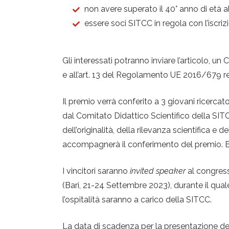
non avere superato il 40° anno di età 
essere soci SITCC in regola con l’iscri
Gli interessati potranno inviare l’articolo, u
e all’art. 13 del Regolamento UE 2016/679 rel
Il premio verrà conferito a 3 giovani ricerca
dal Comitato Didattico Scientifico della SIT
dell’originalità, della rilevanza scientifica e
accompagnerà il conferimento del premio. E
I vincitori saranno
invited speaker
al congress
(Bari, 21-24 Settembre 2023), durante il quale
l’ospitalità saranno a carico della SITCC.
La data di scadenza per la presentazione del