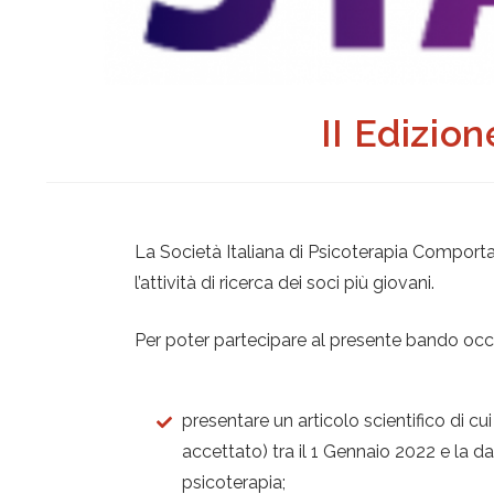
II Edizion
La Società Italiana di Psicoterapia Comportam
l’attività di ricerca dei soci più giovani.
Per poter partecipare al presente bando occ
presentare un articolo scientifico di c
accettato) tra il 1 Gennaio 2022 e la da
psicoterapia;