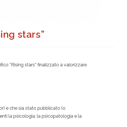
sing stars”
co “Rising stars” finalizzato a valorizzare
or) e che sia stato pubblicato (o
nti la psicologia, la psicopatologia e la