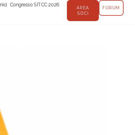
nici
Congresso SITCC 2026
AREA
FORUM
SOCI