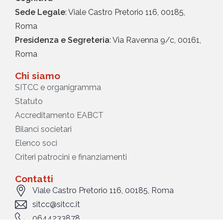
Sede Legale
: Viale Castro Pretorio 116, 00185,
Roma
Presidenza e Segreteria
: Via Ravenna 9/c, 00161,
Roma
Chi siamo
SITCC e organigramma
Statuto
Accreditamento EABCT
Bilanci societari
Elenco soci
Criteri patrocini e finanziamenti
Contatti
Viale Castro Pretorio 116, 00185, Roma
sitcc@sitcc.it
0644233878