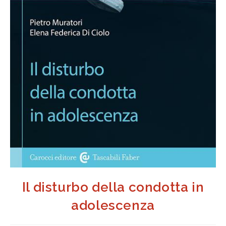
Il disturbo della condotta in
adolescenza