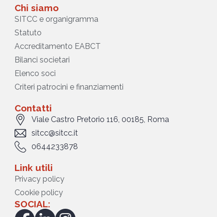
Chi siamo
SITCC e organigramma
Statuto
Accreditamento EABCT
Bilanci societari
Elenco soci
Criteri patrocini e finanziamenti
Contatti
Viale Castro Pretorio 116, 00185, Roma
sitcc@sitcc.it
0644233878
Link utili
Privacy policy
Cookie policy
SOCIAL: