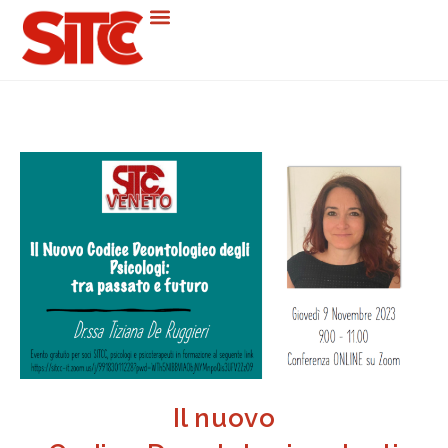
Il nuovo