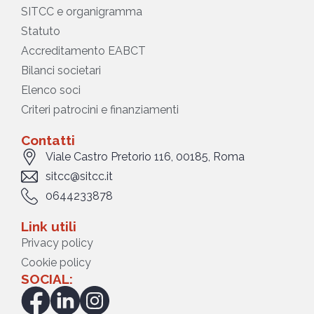
SITCC e organigramma
Statuto
Accreditamento EABCT
Bilanci societari
Elenco soci
Criteri patrocini e finanziamenti
Contatti
Viale Castro Pretorio 116, 00185, Roma
sitcc@sitcc.it
0644233878
Link utili
Privacy policy
Cookie policy
SOCIAL: