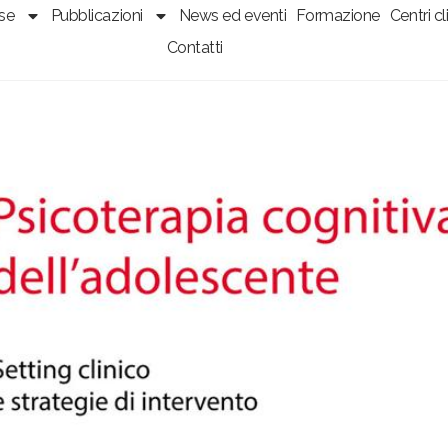
sse
Pubblicazioni
News ed eventi
Formazione
Centri cli
Contatti