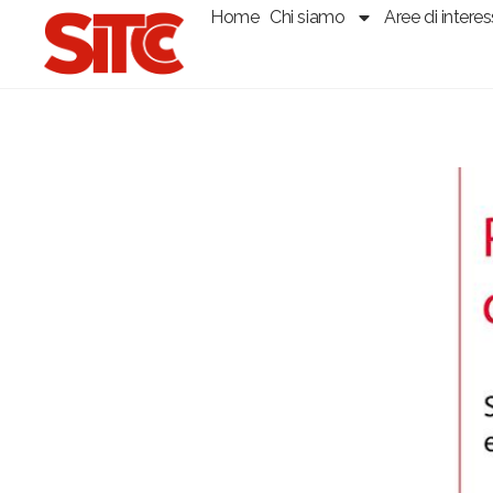
Home
Chi siamo
Aree di intere