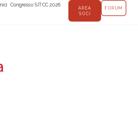
nici
Congresso SITCC 2026
AREA
FORUM
SOCI