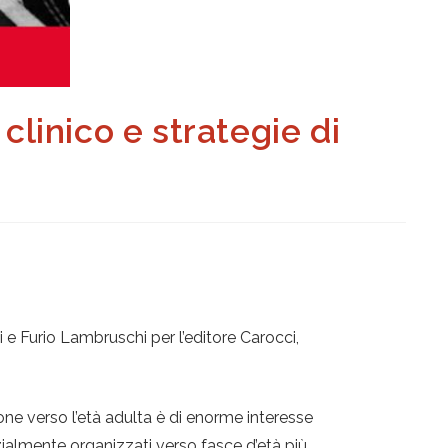
clinico e strategie di
i e Furio Lambruschi per l’editore Carocci,
ione verso l’età adulta è di enorme interesse
zialmente organizzati verso fasce d’età più