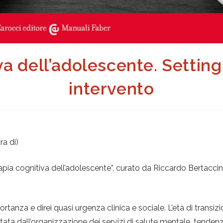
a dell’adolescente. Setting 
intervento
ra di)
erapia cognitiva dell’adolescente”, curato da Riccardo Bertaccin
ortanza e direi quasi urgenza clinica e sociale. L’età di transiz
ata dall’organizzazione dei servizi di salute mentale, tenden