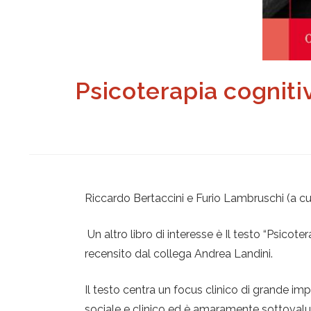
Psicoterapia cognitiv
Riccardo Bertaccini e Furio Lambruschi (a cu
Un altro libro di interesse è Il testo “Psicot
recensito dal collega Andrea Landini.
Il testo centra un focus clinico di grande imp
sociale e clinico ed è amaramente sottovalut