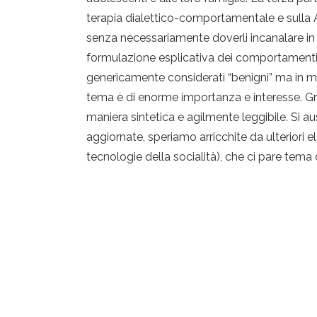
terapia dialettico-comportamentale e sulla
senza necessariamente doverli incanalare in 
formulazione esplicativa dei comportamenti “
genericamente considerati “benigni” ma in mani
tema è di enorme importanza e interesse. Gra
maniera sintetica e agilmente leggibile. Si 
aggiornate, speriamo arricchite da ulteriori e
tecnologie della socialità), che ci pare tem