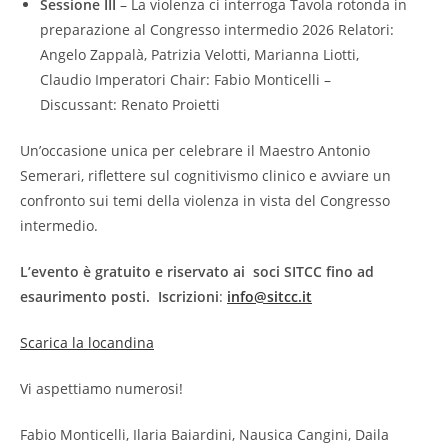
Sessione III
– La violenza ci interroga Tavola rotonda in
preparazione al Congresso intermedio 2026 Relatori:
Angelo Zappalà, Patrizia Velotti, Marianna Liotti,
Claudio Imperatori Chair: Fabio Monticelli –
Discussant: Renato Proietti
Un’occasione unica per celebrare il Maestro Antonio
Semerari, riflettere sul cognitivismo clinico e avviare un
confronto sui temi della violenza in vista del Congresso
intermedio.
L’evento è gratuito e riservato ai soci SITCC fino ad
esaurimento posti. Iscrizioni
:
info@sitcc.it
Scarica la locandina
Vi aspettiamo numerosi!
Fabio Monticelli, Ilaria Baiardini, Nausica Cangini, Daila