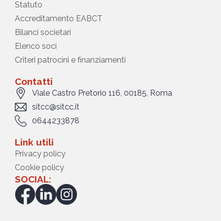
Statuto
Accreditamento EABCT
Bilanci societari
Elenco soci
Criteri patrocini e finanziamenti
Contatti
Viale Castro Pretorio 116, 00185, Roma
sitcc@sitcc.it
0644233878
Link utili
Privacy policy
Cookie policy
SOCIAL: