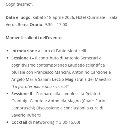
Cognitivismo”.
Data e luogo
: sabato 18 aprile 2026, Hotel Quirinale – Sala
Verdi, Roma
Orario
: 9.30 – 17.00
Momenti salienti dell’evento
:
Introduzione
a cura di Fabio Monticelli
Sessione I
– Il contributo di Antonio Semerari al
cognitivismo contemporaneo Laudatio scientifica
plurale con Francesco Mancini, Antonino Carcione e
Angelo Maria Saliani
Lectio Magistralis
del Maestro:
“La psicoterapia è una scienza?”
Sessione II
– Formare alla complessità Relatori:
Gianluigi Caputo e Antonella Magno (Chair: Furio
Lambruschi) Discussione e conclusioni a cura di
Saverio Ruberti
Cocktail
di networking (13.30-15.00)