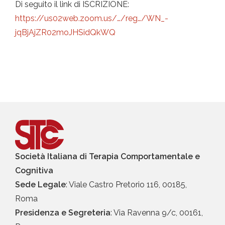
Di seguito il link di ISCRIZIONE:
https://us02web.zoom.us/…/reg…/WN_-
jqBjAjZR02moJHSidQkWQ
Società Italiana di Terapia Comportamentale e
Cognitiva
Sede Legale
: Viale Castro Pretorio 116, 00185,
Roma
Presidenza e Segreteria
: Via Ravenna 9/c, 00161,