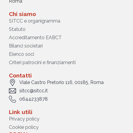
Roma
Chi siamo
SITCC e organigramma
Statuto
Accreditamento EABCT
Bilanci societari
Elenco soci
Criteri patrocini e finanziamenti
Contatti
Viale Castro Pretorio 116, 00185, Roma
sitcc@sitcc.it
0644233878
Link utili
Privacy policy
Cookie policy