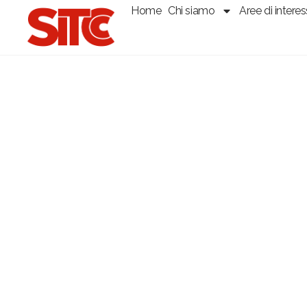
Home
Chi siamo
Aree di intere