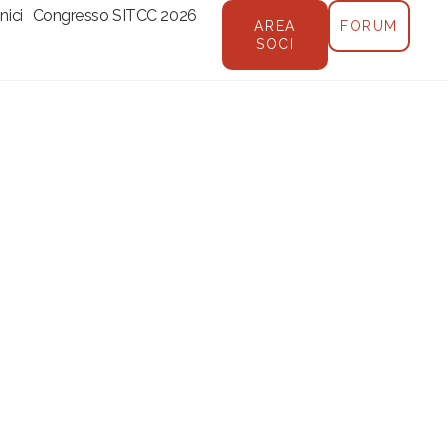
nici
Congresso SITCC 2026
AREA
FORUM
SOCI