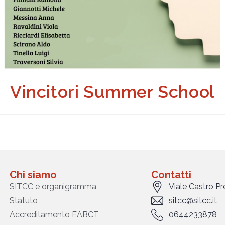
Vincitori Summer School
Chi siamo
Contatti
SITCC e organigramma
Viale Castro P
Statuto
sitcc@sitcc.it
Accreditamento EABCT
0644233878