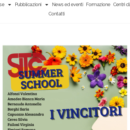
sse
Pubblicazioni
News ed eventi
Formazione
Centri cli
Contatti