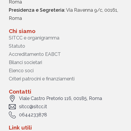
Roma
Presidenza e Segreteria
: Via Ravenna 9/c, 00161,
Roma
Chi siamo
SITCC e organigramma
Statuto
Accreditamento EABCT
Bilanci societari
Elenco soci
Criteri patrocini e finanziamenti
Contatti
Viale Castro Pretorio 116, 00185, Roma
sitcc@sitcc.it
0644233878
Link utili