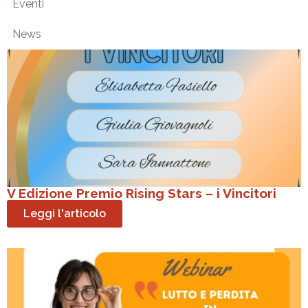
Eventi
News
V Edizione Premio Rising Stars – i Vincitori
Leggi l'articolo