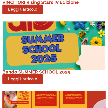
VINCITORI Rising Stars IV Edizione
Leggi l'articolo
Bando SUMMER SCHOOL 2025
Leggi l'articolo