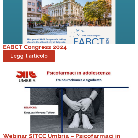
EABCT Congress 2024
Leggi l'articolo
Webinar SITCC Umbria – Psicofarmaci in