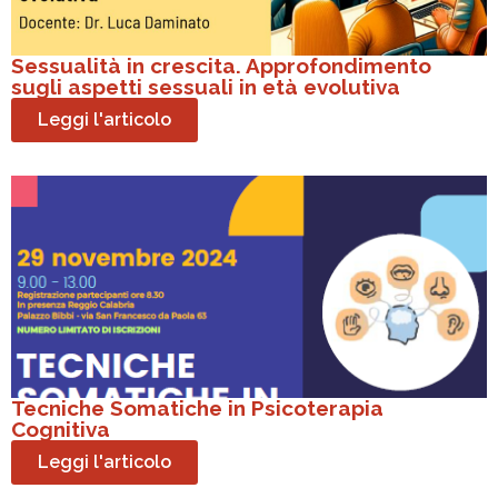
Sessualità in crescita. Approfondimento
sugli aspetti sessuali in età evolutiva
Leggi l'articolo
Tecniche Somatiche in Psicoterapia
Cognitiva
Leggi l'articolo