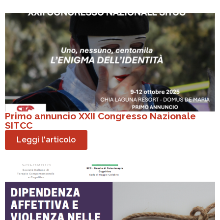
Primo annuncio XXII Congresso Nazionale
SITCC
Leggi l'articolo