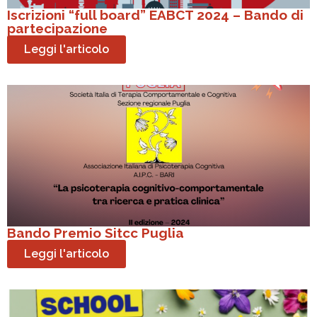
Iscrizioni “full board” EABCT 2024 – Bando di
partecipazione
Leggi l'articolo
Bando Premio Sitcc Puglia
Leggi l'articolo