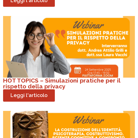
Leggi l'articolo
HOT TOPICS – Simulazioni pratiche per il
rispetto della privacy
Leggi l'articolo