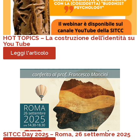
HOT TOPICS – La costruzione dell’identità su
You Tube
Leggi l'articolo
SITCC Day 2025 – Roma, 26 settembre 2025