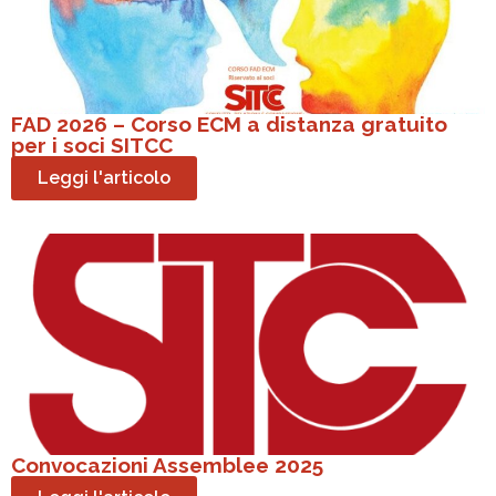
FAD 2026 – Corso ECM a distanza gratuito
per i soci SITCC
Leggi l'articolo
Convocazioni Assemblee 2025