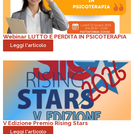
Webinar LUTTO E PERDITA IN PSICOTERAPIA
Leggi l'articolo
V Edizione Premio Rising Stars
Leggi l'articolo