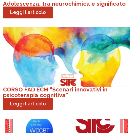
Adolescenza, tra neurochimica e significato
Leggi l'articolo
CORSO FAD ECM “Scenari innovativi in
psicoterapia cognitiva”
Leggi l'articolo